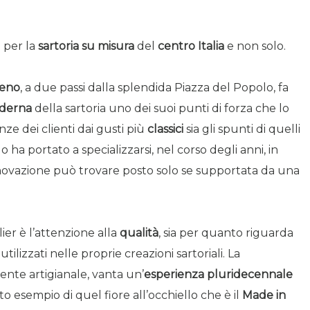
 per la
sartoria su misura
del
centro Italia
e non solo.
ceno
, a due passi dalla splendida Piazza del Popolo, fa
derna
della sartoria uno dei suoi punti di forza che lo
ze dei clienti dai gusti più
classici
sia gli spunti di quelli
o ha portato a specializzarsi, nel corso degli anni, in
nnovazione può trovare posto solo se supportata da una
ier è l’attenzione alla
qualità
, sia per quanto riguarda
utilizzati nelle proprie creazioni sartoriali. La
nte artigianale, vanta un’
esperienza pluridecennale
to esempio di quel fiore all’occhiello che è il
Made in