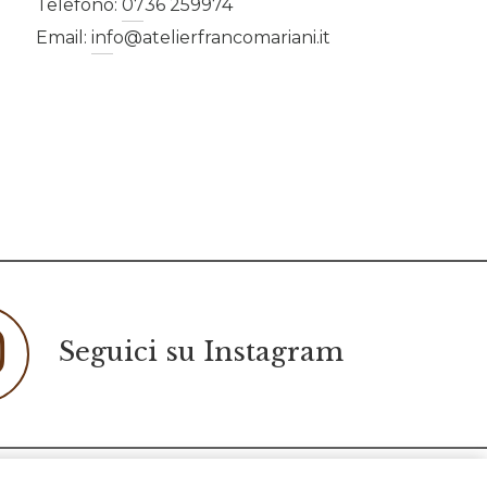
Telefono:
0736 259974
Email:
info@atelierfrancomariani.it
Seguici su Instagram