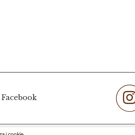
 Facebook
za i cookie